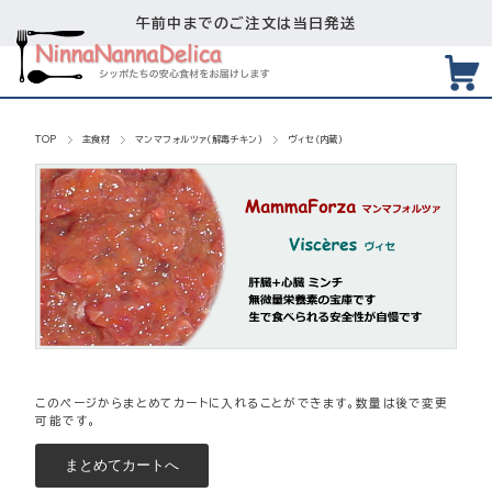
午前中までのご注文は当日発送
TOP
主食材
マンマフォルツァ（解毒チキン）
ヴィセ（内蔵）
このページからまとめてカートに入れることができます。数量は後で変更
可能です。