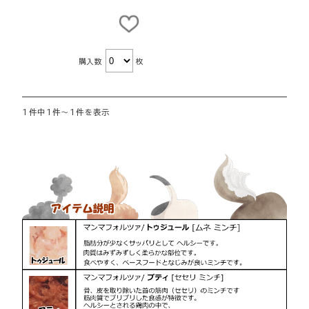
購入数
枚
1件中1件～1件を表示