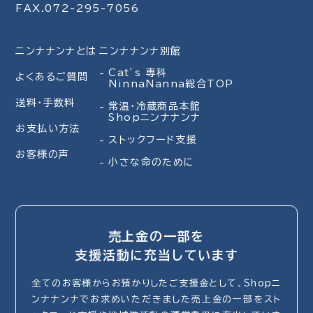
FAX.072-295-7056
ニンナナンナとは
ニンナナンナ別館
Cat’s 専科
よくあるご質問
NinnaNanna総合TOP
送料・手数料
常温・冷蔵商品本館
Shopニンナナンナ
お支払い方法
ストックフード支援
お客様の声
小さな命のために
売上金の一部を
支援活動に充当しています
全てのお客様からお預かりしたご支援金として、Shopニ
ンナナンナでお求めいただきました売上金の一部をスト