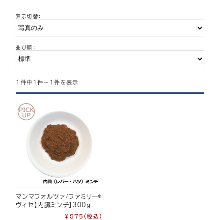
表示切替：
並び順：
1件中1件～1件を表示
マンマフォルツァ/ファミリー*
ヴィセ【内臓ミンチ】300ｇ
¥875
(税込)