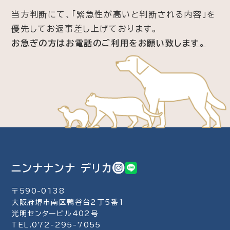
当方判断にて、「緊急性が高いと判断される内容」を
優先してお返事差し上げております。
お急ぎの方はお電話のご利用をお願い致します。
ニンナナンナ デリカ
〒590-0138
大阪府堺市南区鴨谷台2丁5番1
光明センタービル402号
TEL.072-295-7055