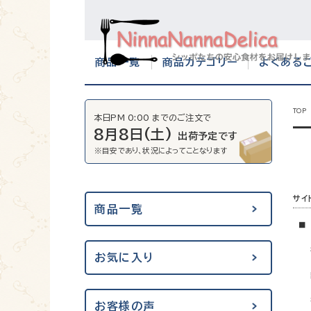
商品一覧
商品カテゴリー
よくある
TOP
本日PM 0:00 までのご注文で
8月8日(土)
出荷予定です
サイ
商品一覧
■ 
＜メ
補助
お気に入り
動物
症状
症状
お客様の声