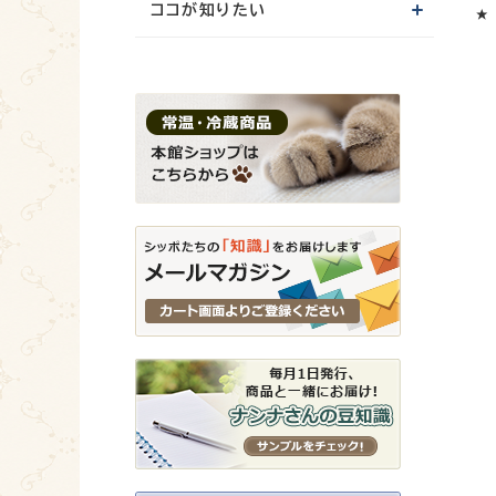
ココが知りたい
★ 
お客