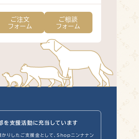
ご注文
ご相談
フォーム
フォーム
部を
支援活動に充当しています
かりしたご支援金として、Shopニンナナン