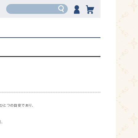
ひとつの目安であり、
、