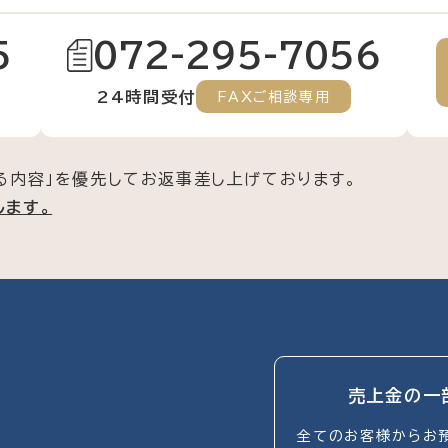
5
072-295-7056
24時間受付
FAXご相談専用
る内容」を優先してお返事差し上げております。
します。
売上金の一
全てのお客様からお預