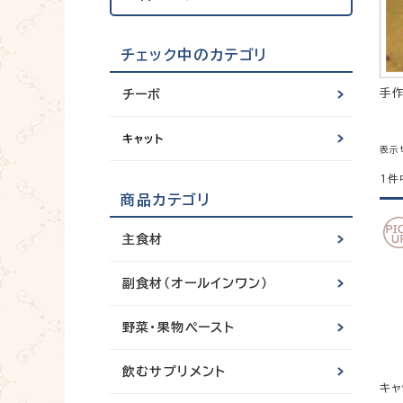
チェック中のカテゴリ
手
チーボ
キャット
表示
1件
商品カテゴリ
主食材
副食材（オールインワン）
野菜・果物ペースト
飲むサプリメント
キャ