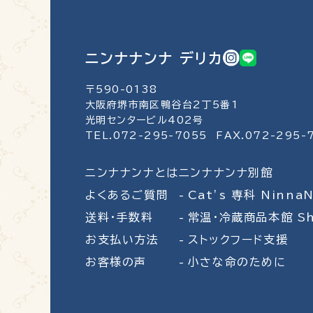
ニンナナンナ デリカ
〒590-0138
大阪府堺市南区鴨谷台2丁5番1
光明センタービル402号
TEL.072-295-7055
FAX.072-295-
ニンナナンナとは
ニンナナンナ別館
よくあるご質問
Cat’s 専科
Ninna
送料・手数料
常温・冷蔵商品本館
S
お支払い方法
ストックフード支援
お客様の声
小さな命のために