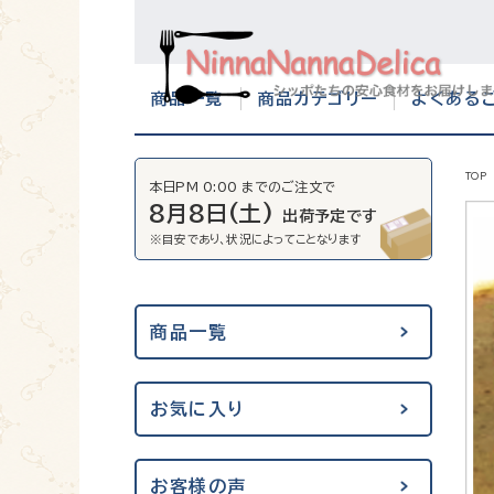
商品一覧
商品カテゴリー
よくある
TOP
本日PM 0:00 までのご注文で
8月8日(土)
出荷予定です
商品一覧
お気に入り
お客様の声