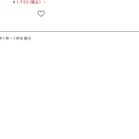
¥1,782
(税込)
～
中1件～1件を表示