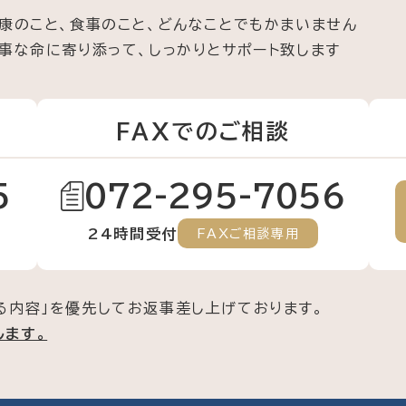
康のこと、食事のこと、
どんなことでもかまいません
事な命に寄り添って、
しっかりとサポート致します
FAXでのご相談
5
072-295-7056
24時間受付
FAXご相談専用
る内容」を優先してお返事差し上げております。
します。