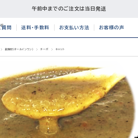
午前中までのご注文は当日発送
ご質問
送料・手数料
お支払い方法
お客様の声
副食材（オールインワン）
チーボ
キャット