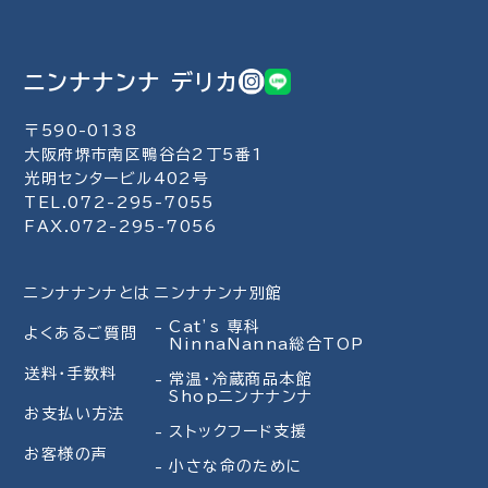
ニンナナンナ デリカ
〒590-0138
大阪府堺市南区鴨谷台2丁5番1
光明センタービル402号
TEL.072-295-7055
FAX.072-295-7056
ニンナナンナとは
ニンナナンナ別館
Cat’s 専科
よくあるご質問
NinnaNanna総合TOP
送料・手数料
常温・冷蔵商品本館
Shopニンナナンナ
お支払い方法
ストックフード支援
お客様の声
小さな命のために