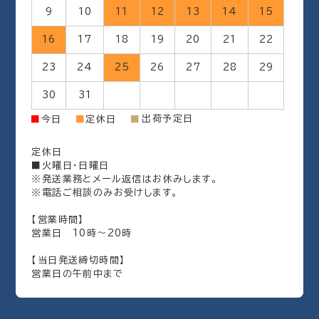
9
10
11
12
13
14
15
16
17
18
19
20
21
22
23
24
25
26
27
28
29
30
31
出荷予定日
■
今日
■
定休日
■
定休日
■火曜日・日曜日
※発送業務とメール返信はお休みします。
※電話ご相談のみお受けします。
【営業時間】
営業日 10時～20時
【当日発送締切時間】
営業日の午前中まで