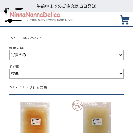
午前中までのご注文は当日発送
TOP
飲むサプリメント
表示切替：
並び順：
2件中1件～2件を表示