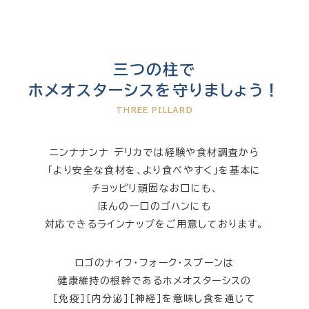
三つの柱で
ホメオスターシスを守りましょう！
THREE PILLARD
ニンナナンナ デリカでは経験や食材調査から
「より安全な食材を、より食べやすく」を基本に
チョッピリ頑固なお口にも、
ほんの一口のゴハンにも
対応できるラインナップをご用意しております。
ロゴのナイフ・フォーク・スプーンは
健康維持の根幹であるホメオスターシスの
［免疫］［内分泌］［神経］を意味し食を通じて