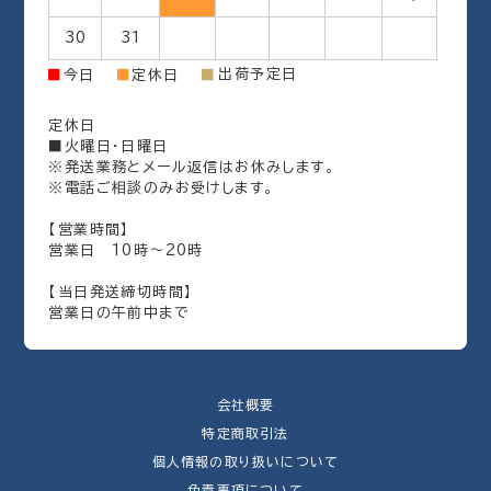
30
31
出荷予定日
■
今日
■
定休日
■
定休日
■火曜日・日曜日
※発送業務とメール返信はお休みします。
※電話ご相談のみお受けします。
【営業時間】
営業日 10時～20時
【当日発送締切時間】
営業日の午前中まで
会社概要
特定商取引法
個人情報の取り扱いについて
免責事項について