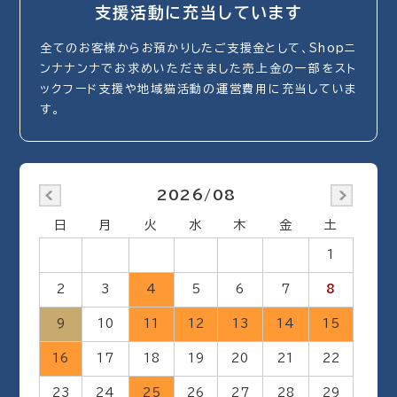
支援活動に充当しています
全てのお客様からお預かりしたご支援金として、Shopニ
ンナナンナでお求めいただきました売上金の一部をスト
ックフード支援や地域猫活動の運営費用に充当していま
す。
2026/08
日
月
火
水
木
金
土
1
2
3
4
5
6
7
8
9
10
11
12
13
14
15
16
17
18
19
20
21
22
23
24
25
26
27
28
29