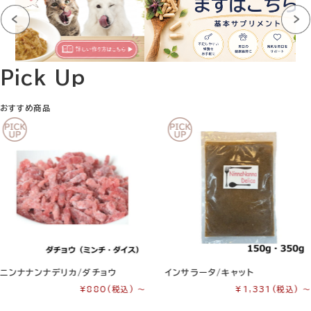
おすすめ商品
ニンナナンナデリカ/ダチョウ
インサラータ/キャット
¥880
(税込)
～
¥1,331
(税込)
～