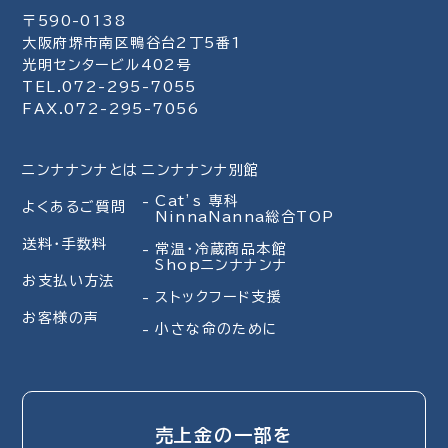
〒590-0138
大阪府堺市南区鴨谷台2丁5番1
光明センタービル402号
TEL.072-295-7055
FAX.072-295-7056
ニンナナンナとは
ニンナナンナ別館
Cat’s 専科
よくあるご質問
NinnaNanna総合TOP
送料・手数料
常温・冷蔵商品本館
Shopニンナナンナ
お支払い方法
ストックフード支援
お客様の声
小さな命のために
売上金の一部を