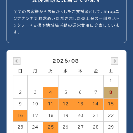
全てのお客様からお預かりしたご支援金として、Shopニ
ンナナンナでお求めいただきました売上金の一部をスト
ックフード支援や地域猫活動の運営費用に充当していま
す。
2026/08
日
月
火
水
木
金
土
1
2
3
4
5
6
7
8
9
10
11
12
13
14
15
16
17
18
19
20
21
22
23
24
25
26
27
28
29