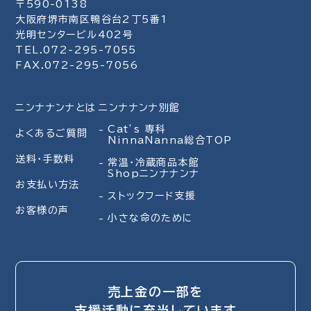
〒590-0138
大阪府堺市南区鴨谷台2丁5番1
光明センタービル402号
TEL.072-295-7055
FAX.072-295-7056
ニンナナンナとは
ニンナナンナ別館
Cat’s 専科
よくあるご質問
NinnaNanna総合TOP
送料・手数料
常温・冷蔵商品本館
Shopニンナナンナ
お支払い方法
ストックフード支援
お客様の声
小さな命のために
売上金の一部を
支援活動に充当しています