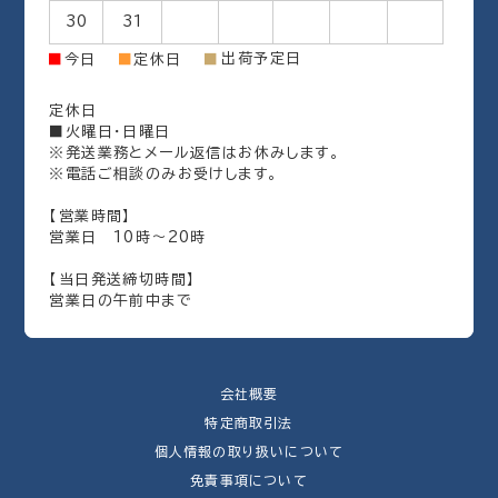
30
31
出荷予定日
■
今日
■
定休日
■
定休日
■火曜日・日曜日
※発送業務とメール返信はお休みします。
※電話ご相談のみお受けします。
【営業時間】
営業日 10時～20時
【当日発送締切時間】
営業日の午前中まで
会社概要
特定商取引法
個人情報の取り扱いについて
免責事項について